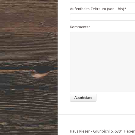
Aufenthalts Zeitraum (von - bis)
*
Kommentar
Haus Rieser - Grünbichl 5, 6391 Fieber