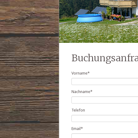
Buchungsanfr
Vorname
*
Nachname
*
Telefon
Email
*