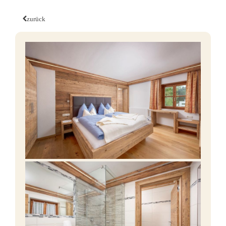
zurück